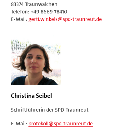
83374 Traunwalchen
Telefon: +49 8669 78410
E-Mail:
gerti.winkels@spd-traunreut.de
Christina Seibel
Schriftführerin der SPD Traunreut
E-Mail:
protokoll@spd-traunreut.de