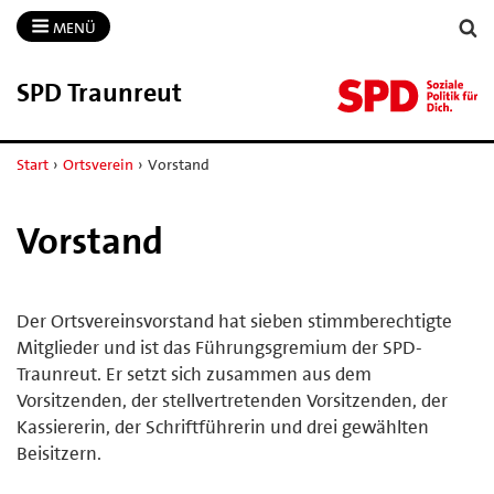
MENÜ
SPD Traunreut
Start
›
Ortsverein
›
Vorstand
Vorstand
Der Ortsvereinsvorstand hat sieben stimmberechtigte
Mitglieder und ist das Führungsgremium der SPD-
Traunreut. Er setzt sich zusammen aus dem
Vorsitzenden, der stellvertretenden Vorsitzenden, der
Kassiererin, der Schriftführerin und drei gewählten
Beisitzern.