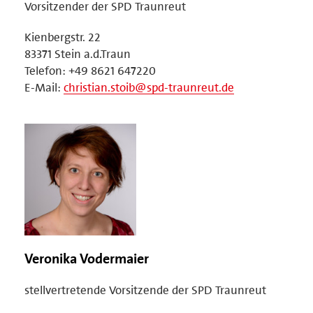
Vorsitzender der SPD Traunreut
Kienbergstr. 22
83371 Stein a.d.Traun
Telefon: +49 8621 647220
E-Mail:
christian.stoib@spd-traunreut.de
Veronika Vodermaier
stellvertretende Vorsitzende der SPD Traunreut