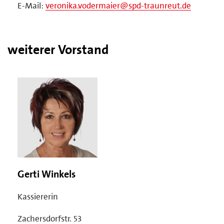
E-Mail:
veronika.vodermaier@spd-traunreut.de
weiterer Vorstand
Gerti Winkels
Kassiererin
Zachersdorfstr. 53