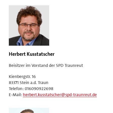
Herbert Kusstatscher
Beisitzer im Vorstand der SPD Traunreut
Kienbergstr. 16
83371 Stein a.d. Traun
Telefon: 016090922698
E-Mail:
herbert.kusstatscher@spd-traunreut.de